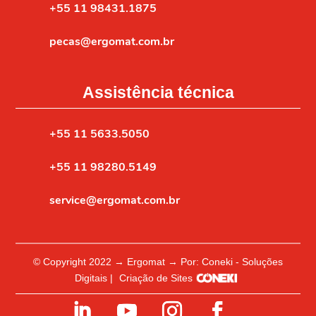
+55 11 98431.1875
pecas@ergomat.com.br
Assistência técnica
+55 11 5633.5050
+55 11 98280.5149
service@ergomat.com.br
© Copyright 2022 → Ergomat → Por: Coneki - Soluções
Digitais |
Criação de Sites