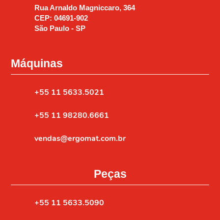
Rua Arnaldo Magniccaro, 364
CEP: 04691-902
São Paulo - SP
Máquinas
+55 11 5633.5021
+55 11 98280.6661
vendas@ergomat.com.br
Peças
+55 11 5633.5090